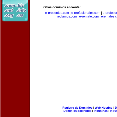
Otros dominios en venta:
e-presentes.com
|
e-profesionales.com
|
e-profeso
reclamos.com
|
e-remate.com
|
eremates.
Registro de Dominios
|
Web Hosting
|
D
Dominios Expirados
|
Industrias
|
Indu