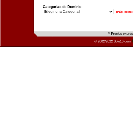
Categorías de Dominio:
[Pág. princi
** Precios expre
© 2002/2022 Solo10.com