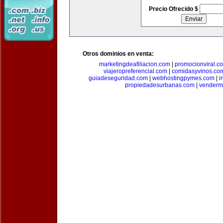
Precio Ofrecido $
Otros dominios en venta:
marketingdeafiliacion.com
|
promocionviral.c
viajeropreferencial.com
|
comidasyvinos.co
guiadeseguridad.com
|
webhostingpymes.com
|
i
propiedadesurbanas.com
|
venderm