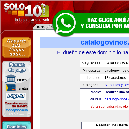
catalogovinos
El dueño de este dominio lo ha
Mayusculas:
CATALOGOVIN
Minusculas:
catalogovinos.
Longitud:
13 caracteres
Categorias:
Alimentos y Be
Precio:
Realizar una of
Visitar!
catalogovinos
Serán consideradas ofer
Realizar una Oferta