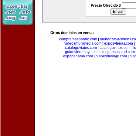
Precio Ofrecido $
Otros dominios en venta:
compramasbarato.com
|
mendozavacations.c
videosmultimedia.com
|
exposyferias.com
|
catalogoviajes.com
|
catalogovinos.com
|
t
guiarivieramaya.com
|
mejoresusalud.com
expopanama.com
|
planesdeviaje.com
|
pla