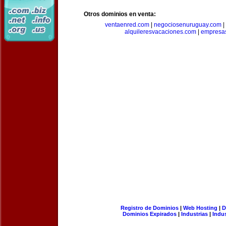
Otros dominios en venta:
ventaenred.com
|
negociosenuruguay.com
|
alquileresvacaciones.com
|
empresas
Registro de Dominios
|
Web Hosting
|
D
Dominios Expirados
|
Industrias
|
Indu