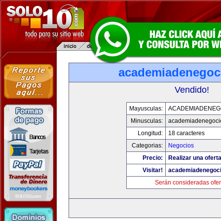
academiadenegoc
Vendido!
Mayusculas:
ACADEMIADENEG
Minusculas:
academiadenegoci
Longitud:
18 caracteres
Categorias:
Negocios
Precio:
Realizar una oferta
Visitar!
academiadenegoc
Serán consideradas ofer