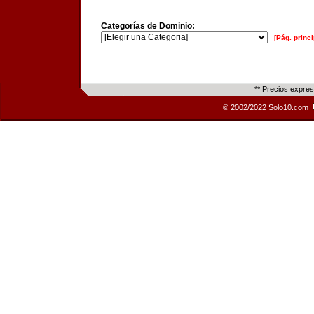
Categorías de Dominio:
[Pág. princi
** Precios expre
© 2002/2022 Solo10.com