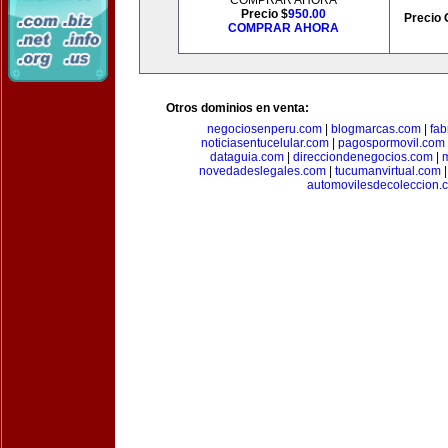
COMPRAR AHORA
Precio $
950.00
Precio 
COMPRAR AHORA
Otros dominios en venta:
negociosenperu.com
|
blogmarcas.com
|
fab
noticiasentucelular.com
|
pagospormovil.com
dataguia.com
|
direcciondenegocios.com
|
novedadeslegales.com
|
tucumanvirtual.com
automovilesdecoleccion.