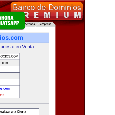
ios.com
 puesto en Venta
GOCIOS.COM
os.com
os.com
tas
ealizar una Oferta