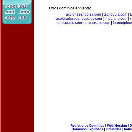
Otros dominios en venta:
accionesenbolsa.com
|
tecnoguia.com
|
t
aceleradoradenegocios.com
|
infodiario.com
|
v
descuento.com
|
e-maestros.com
|
foroempleo
Registro de Dominios
|
Web Hosting
|
D
Dominios Expirados
|
Industrias
|
Indu