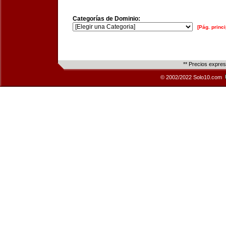
Categorías de Dominio:
[Pág. princi
** Precios expre
© 2002/2022 Solo10.com