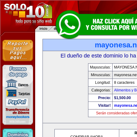
mayonesa.n
El dueño de este dominio lo ha
Mayusculas:
MAYONESA.
Minusculas:
mayonesa.ne
Longitud:
8 caracteres
Categorias:
Alimentos y 
Precio:
$1,500.00
Visitar!
mayonesa.ne
Serán consideradas ofer
R