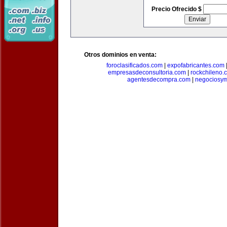
Precio Ofrecido $
Otros dominios en venta:
foroclasificados.com
|
expofabricantes.com
empresasdeconsultoria.com
|
rockchileno.
agentesdecompra.com
|
negociosy