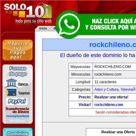
rockchileno.
El dueño de este dominio lo ha
Mayusculas:
ROCKCHILENO.COM
Minusculas:
rockchileno.com
Longitud:
11 caracteres
Categorias:
Artes y Cultura
,
TelevisiÃ
Precio:
Realizar una oferta!
Visitar!
rockchileno.com
Serán consideradas ofer
Realizar una Oferta