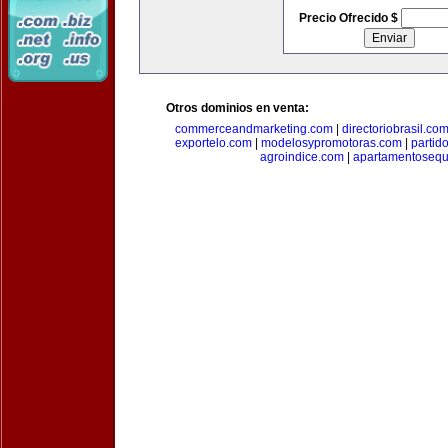
Precio Ofrecido $
Otros dominios en venta:
commerceandmarketing.com
|
directoriobrasil.co
exportelo.com
|
modelosypromotoras.com
|
partid
agroindice.com
|
apartamentoseq