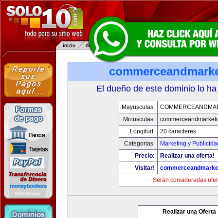
commerceandmarke
El dueño de este dominio lo ha
Mayusculas:
COMMERCEANDMAR
Minusculas:
commerceandmarketi
Longitud:
20 caracteres
Categorias:
Marketing y Publicida
Precio:
Realizar una oferta!
Visitar!
commerceandmarke
Serán consideradas ofer
Realizar una Oferta