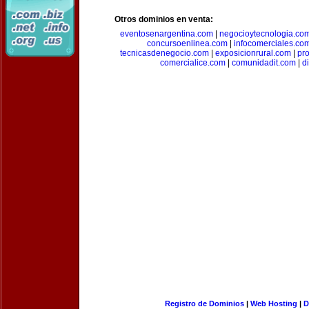
Otros dominios en venta:
eventosenargentina.com
|
negocioytecnologia.co
concursoenlinea.com
|
infocomerciales.co
tecnicasdenegocio.com
|
exposicionrural.com
|
pr
comercialice.com
|
comunidadit.com
|
d
Registro de Dominios
|
Web Hosting
|
D