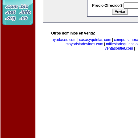
Precio Ofrecido $
Otros dominios en venta:
ayudaseo.com
|
casasyquintas.com
|
comprasahor
mayoristadevinos.com
|
mifiestadequince.
ventasoutlet.com
|