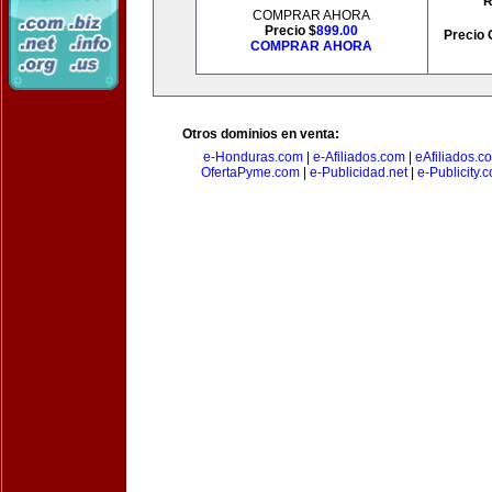
R
COMPRAR AHORA
Precio $
899.00
Precio 
COMPRAR AHORA
Otros dominios en venta:
e-Honduras.com
|
e-Afiliados.com
|
eAfiliados.c
OfertaPyme.com
|
e-Publicidad.net
|
e-Publicity.