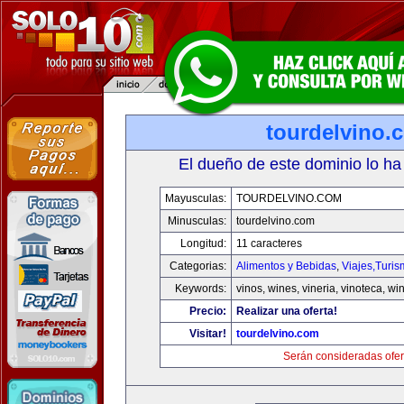
tourdelvino.
El dueño de este dominio lo ha
Mayusculas:
TOURDELVINO.COM
Minusculas:
tourdelvino.com
Longitud:
11 caracteres
Categorias:
Alimentos y Bebidas
,
Viajes,Turi
Keywords:
vinos, wines, vineria, vinoteca, wi
Precio:
Realizar una oferta!
Visitar!
tourdelvino.com
Serán consideradas ofer